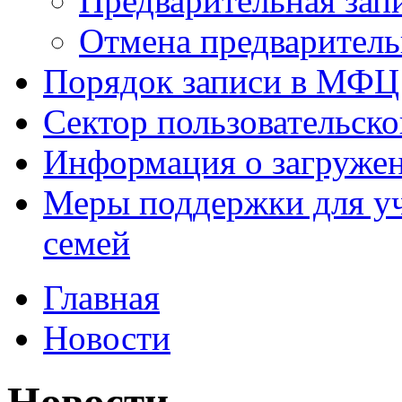
Предварительная зап
Отмена предваритель
Порядок записи в МФЦ
Сектор пользовательск
Информация о загруже
Меры поддержки для уч
семей
Главная
Новости
Новости