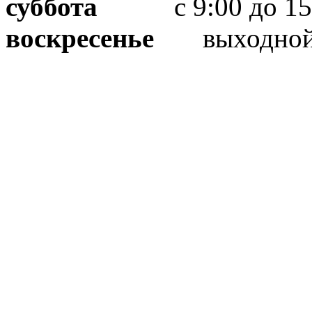
суббота
с 9:00 до 15
воскресенье
выходно