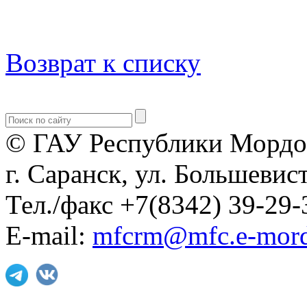
Возврат к списку
© ГАУ Республики Мордо
г. Саранск, ул. Большевист
Тел./факс +7(8342) 39-29-
E-mail:
mfcrm@mfc.e-mord