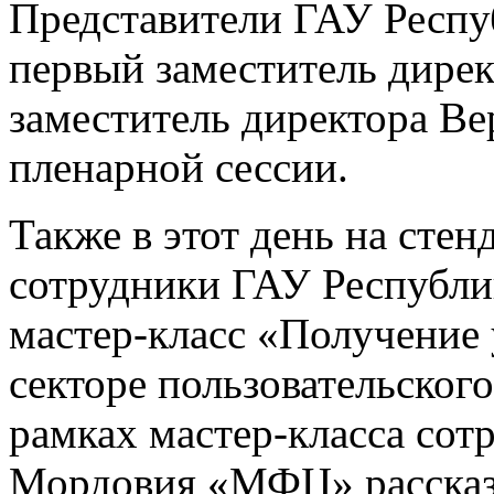
Представители ГАУ Респ
первый заместитель дире
заместитель директора Ве
пленарной сессии.
Также в этот день на сте
сотрудники ГАУ Республ
мастер-класс «Получение 
секторе пользовательско
рамках мастер-класса со
Мордовия «МФЦ» рассказы