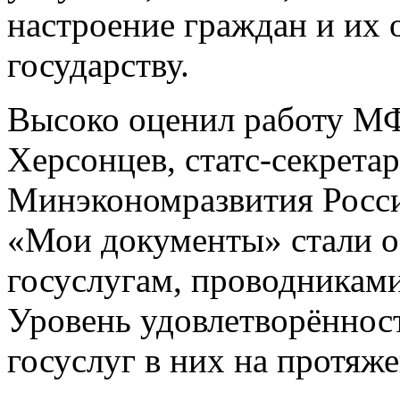
настроение граждан и их 
государству.
Высоко оценил работу М
Херсонцев, статс-секрета
Минэкономразвития Росси
«Мои документы» стали о
госуслугам, проводникам
Уровень удовлетворённост
госуслуг в них на протяж