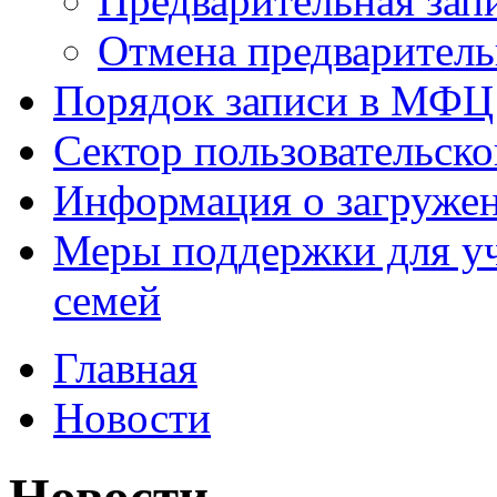
Предварительная зап
Отмена предваритель
Порядок записи в МФЦ
Сектор пользовательск
Информация о загруже
Меры поддержки для уч
семей
Главная
Новости
Новости