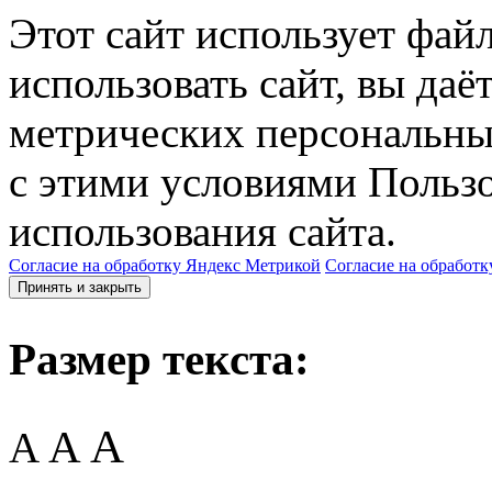
Этот сайт использует фай
использовать сайт, вы даё
метрических персональны
с этими условиями Пользо
использования сайта.
Согласие на обработку Яндекс Метрикой
Согласие на обработк
Принять и закрыть
Размер текста:
A
A
A