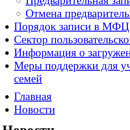
Предварительная зап
Отмена предваритель
Порядок записи в МФЦ
Сектор пользовательск
Информация о загруже
Меры поддержки для уч
семей
Главная
Новости
Новости