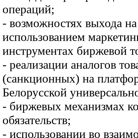
операций;
- возможностях выхода на
использованием маркетин
инструментах биржевой т
- реализации аналогов то
(санкционных) на платфо
Белорусской универсальн
- биржевых механизмах к
обязательств;
- использовании во взаим