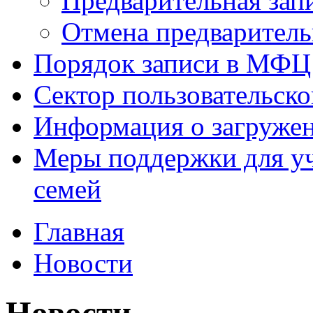
Предварительная зап
Отмена предваритель
Порядок записи в МФЦ
Сектор пользовательск
Информация о загруже
Меры поддержки для уч
семей
Главная
Новости
Новости