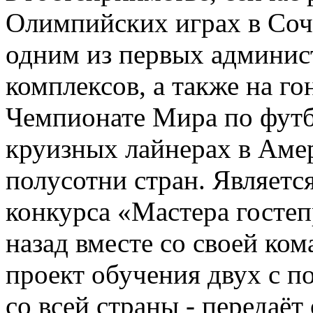
Олимпийских играх в Сочи
одним из первых админис
комплексов, а также на г
Чемпионате Мира по футбо
круизных лайнерах в Амер
полусотни стран. Являетс
конкурса «Мастера гостеп
назад вместе со своей ко
проект обучения двух с п
со всей страны - передаё