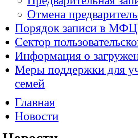
Предварительная зап
Отмена предваритель
Порядок записи в МФЦ
Сектор пользовательск
Информация о загруже
Меры поддержки для уч
семей
Главная
Новости
Новости