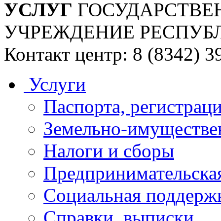
УСЛУГ
ГОСУДАРСТВЕ
УЧРЕЖДЕНИЕ РЕСПУБ
Контакт центр: 8 (8342) 3
Услуги
Паспорта, регистраци
Земельно-имуществе
Налоги и сборы
Предпринимательская
Социальная поддержк
Справки, выписки