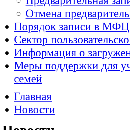
Предварительная зап
Отмена предваритель
Порядок записи в МФЦ
Сектор пользовательск
Информация о загруже
Меры поддержки для уч
семей
Главная
Новости
Новости