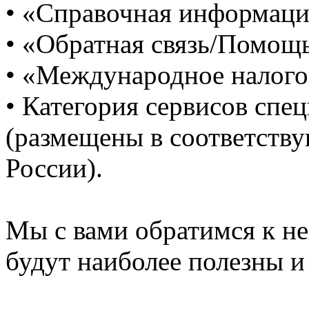
• «Справочная информац
• «Обратная связь/Помощ
• «Международное налог
• Категория сервисов спе
(размещены в соответств
России).
Мы с вами обратимся к н
будут наиболее полезны 