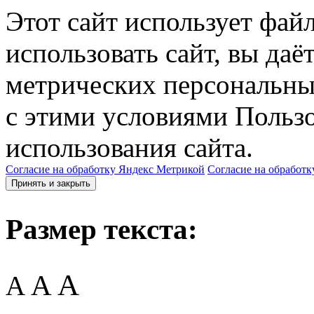
Этот сайт использует фай
использовать сайт, вы даё
метрических персональны
с этими условиями Пользо
использования сайта.
Согласие на обработку Яндекс Метрикой
Согласие на обработк
Принять и закрыть
Размер текста:
A
A
A