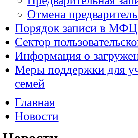
Предварительная зап
Отмена предваритель
Порядок записи в МФЦ
Сектор пользовательск
Информация о загруже
Меры поддержки для уч
семей
Главная
Новости
Новости