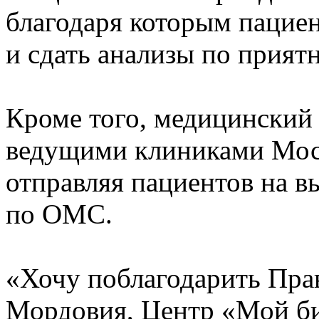
благодаря которым пацие
и сдать анализы по прият
Кроме того, медицинский 
ведущими клиниками Мос
отправляя пациентов на 
по ОМС.
«Хочу поблагодарить Пра
Мордовия, Центр «Мой би