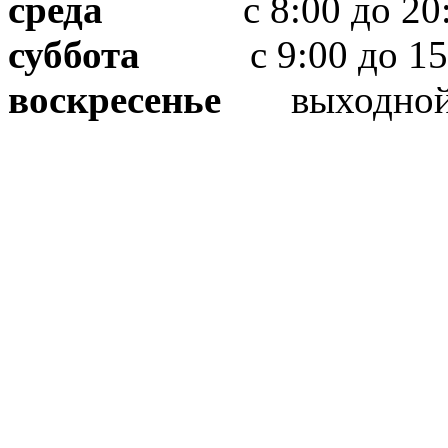
среда
с 8:00 до 20:
суббота
с 9:00 до 15
воскресенье
выходно