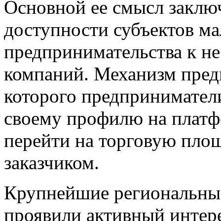
Основной ее смысл заключ
доступности субъектов ма
предпринимательства к н
компаний. Механизм предп
которого предприниматели
своему профилю на платфо
перейти на торговую площ
заказчиком.
Крупнейшие региональны
проявили активный интере