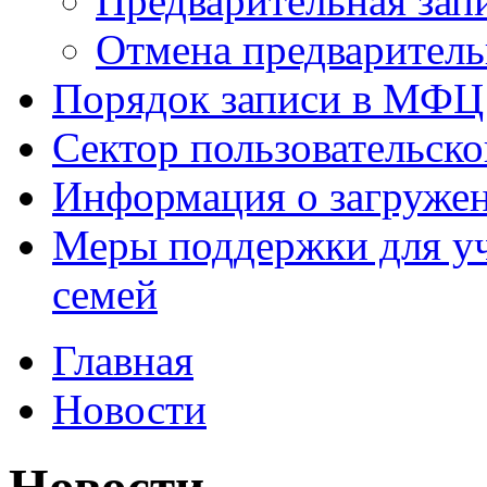
Предварительная зап
Отмена предваритель
Порядок записи в МФЦ
Сектор пользовательск
Информация о загруже
Меры поддержки для уч
семей
Главная
Новости
Новости