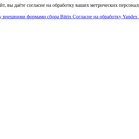
айт, вы даёте согласие на обработку ваших метрических персона
у внешними формами сбора Bitrix
Согласие на обработку Yandex