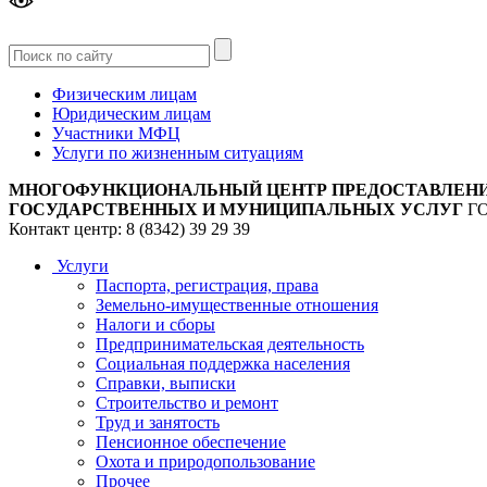
Версия
для слабовидящих
Физическим лицам
Юридическим лицам
Участники МФЦ
Услуги по жизненным ситуациям
МНОГОФУНКЦИОНАЛЬНЫЙ ЦЕНТР ПРЕДОСТАВЛЕН
ГОСУДАРСТВЕННЫХ И МУНИЦИПАЛЬНЫХ УСЛУГ
Г
Контакт центр: 8 (8342) 39 29 39
Услуги
Паспорта, регистрация, права
Земельно-имущественные отношения
Налоги и сборы
Предпринимательская деятельность
Социальная поддержка населения
Справки, выписки
Строительство и ремонт
Труд и занятость
Пенсионное обеспечение
Охота и природопользование
Прочее