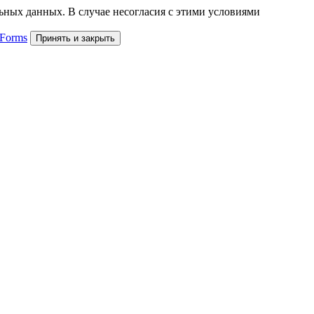
льных данных. В случае несогласия с этими условиями
 Forms
Принять и закрыть