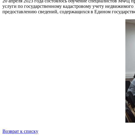
20 апреля 2023 года состоялось обучение специалистов МФЦ п
услуги по государственному кадастровому учету недвижимого 
предоставлению сведений, содержащихся в Едином государст
Возврат к списку