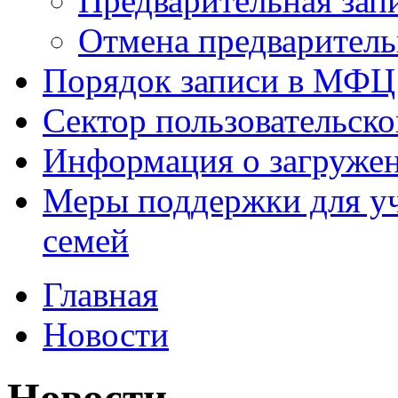
Предварительная зап
Отмена предваритель
Порядок записи в МФЦ
Сектор пользовательск
Информация о загруже
Меры поддержки для уч
семей
Главная
Новости
Новости