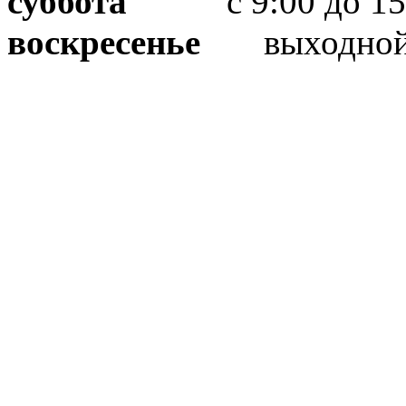
суббота
с 9:00 до 15
воскресенье
выходно