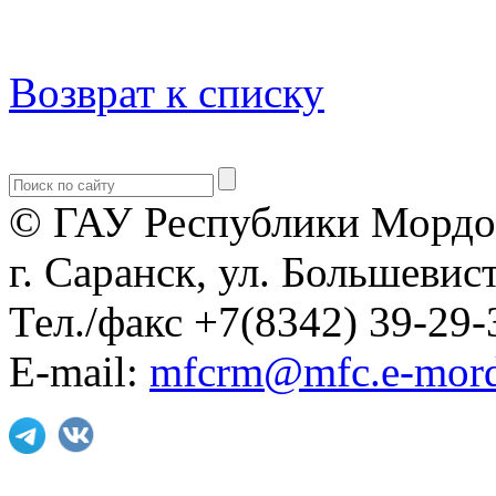
Возврат к списку
© ГАУ Республики Мордо
г. Саранск, ул. Большевист
Тел./факс +7(8342) 39-29-
E-mail:
mfcrm@mfc.e-mord