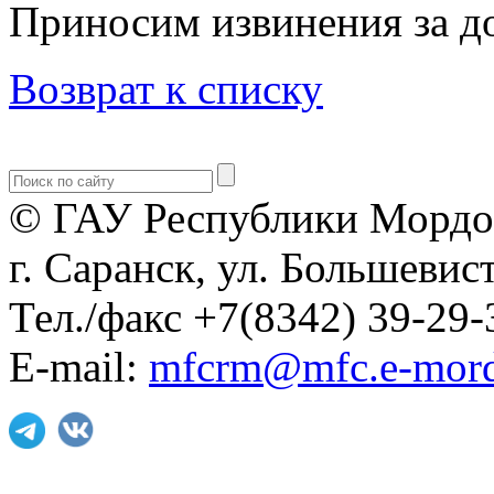
Приносим извинения за до
Возврат к списку
© ГАУ Республики Мордо
г. Саранск, ул. Большевист
Тел./факс +7(8342) 39-29-
E-mail:
mfcrm@mfc.e-mord