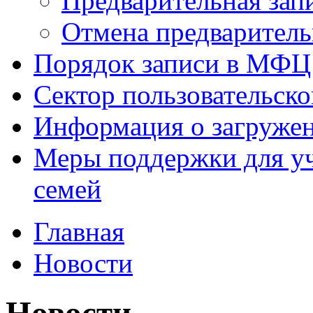
Предварительная зап
Отмена предваритель
Порядок записи в МФЦ
Сектор пользовательск
Информация о загруже
Меры поддержки для уч
семей
Главная
Новости
Новости