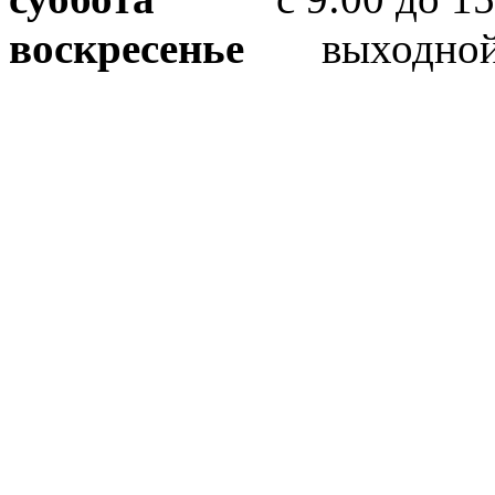
воскресенье
выходно