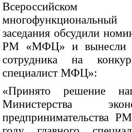
Всероссийском
многофункциональный 
заседания обсудили номи
РМ «МФЦ» и вынесли п
сотрудника на конку
специалист МФЦ»:
«Принято решение наг
Министерства эк
предпринимательства Р
году главного специа