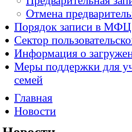
Предварительная зап
Отмена предваритель
Порядок записи в МФЦ
Сектор пользовательск
Информация о загруже
Меры поддержки для уч
семей
Главная
Новости
Новости