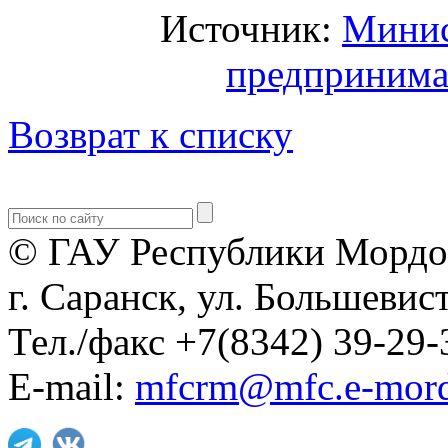
Источник:
Минис
предпринима
Возврат к списку
© ГАУ Республики Мордо
г. Саранск, ул. Большевист
Тел./факс +7(8342) 39-29-
E-mail:
mfcrm@mfc.e-mord