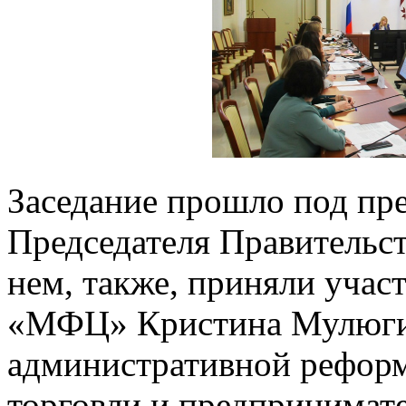
Заседание прошло под пре
Председателя Правительс
нем, также, приняли учас
«МФЦ» Кристина Мулюгин
административной рефор
торговли и предпринимат