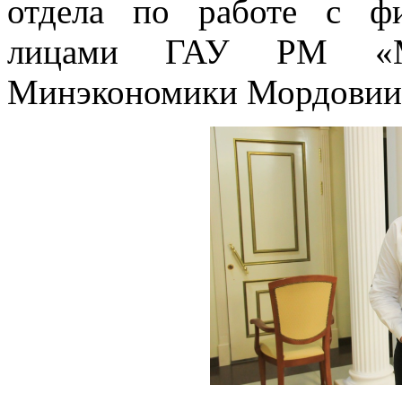
отдела по работе с ф
лицами ГАУ РМ «М
Минэкономики Мордовии