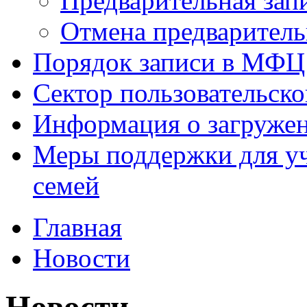
Предварительная зап
Отмена предваритель
Порядок записи в МФЦ
Сектор пользовательск
Информация о загруже
Меры поддержки для уч
семей
Главная
Новости
Новости