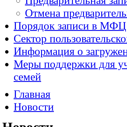
Предварительная зап
Отмена предваритель
Порядок записи в МФЦ
Сектор пользовательск
Информация о загруже
Меры поддержки для уч
семей
Главная
Новости
Новости