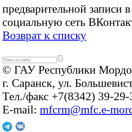
предварительной записи 
социальную сеть ВКонтак
Возврат к списку
© ГАУ Республики Мордо
г. Саранск, ул. Большевист
Тел./факс +7(8342) 39-29-
E-mail:
mfcrm@mfc.e-mord