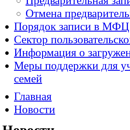
Предварительная зап
Отмена предваритель
Порядок записи в МФЦ
Сектор пользовательск
Информация о загруже
Меры поддержки для уч
семей
Главная
Новости
Новости