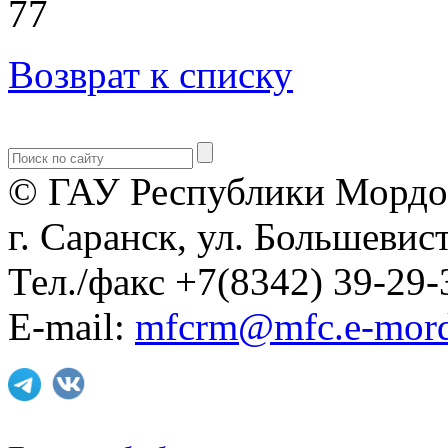
77
Возврат к списку
© ГАУ Республики Мордо
г. Саранск, ул. Большевист
Тел./факс +7(8342) 39-29-
E-mail:
mfcrm@mfc.e-mord