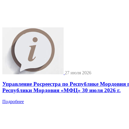
27 июля 2026
Управление Росреестра по Республике Мордовия 
Республики Мордовия «МФЦ» 30 июля 2026 г.
Подробнее