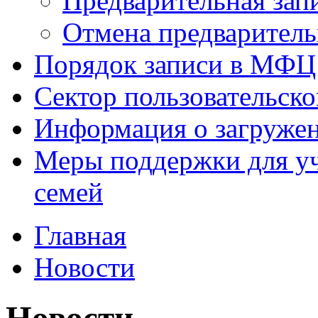
Предварительная зап
Отмена предваритель
Порядок записи в МФЦ
Сектор пользовательск
Информация о загруже
Меры поддержки для уч
семей
Главная
Новости
Новости