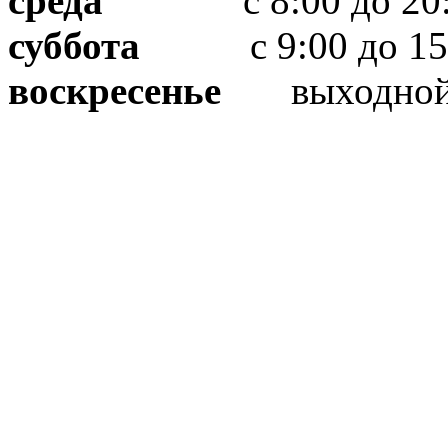
среда
с 8:00 до 20:
суббота
с 9:00 до 15
воскресенье
выходно