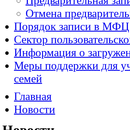
Предварительная зап
Отмена предваритель
Порядок записи в МФЦ
Сектор пользовательск
Информация о загруже
Меры поддержки для уч
семей
Главная
Новости
Новости