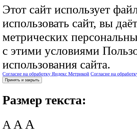
Этот сайт использует фай
использовать сайт, вы даё
метрических персональны
с этими условиями Пользо
использования сайта.
Согласие на обработку Яндекс Метрикой
Согласие на обработк
Принять и закрыть
Размер текста:
A
A
A