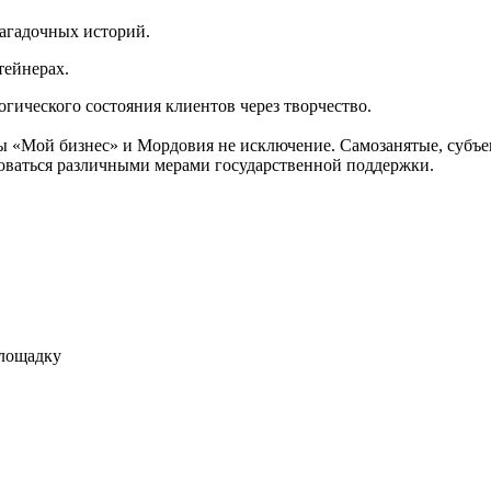
загадочных историй.
тейнерах.
гического состояния клиентов через творчество.
ы «Мой бизнес» и Мордовия не исключение. Самозанятые, субъ
зоваться различными мерами государственной поддержки.
площадку