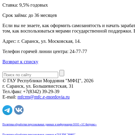
Ставка: 9,5% годовых
Срок займа: до 36 месяцев
Если вы не знаете, как оформить самозанятость и начать зара
том, как воспользоваться мерами государственной поддержки. 
Адрес: г. Саранск, ул. Московская, 14.
Телефон горячей линии центра: 24-77-77
Возврат к списку
© ГАУ Республики Мордовия "МФЦ", 2026
г. Саранск, ул. Большевистская, 31
Тел./факс +7(8342) 39-29-39
E-mail:
mfcrm@mfc.e-mordovia.ru
Политика обработки персональных данных и информации ООО «1С-Битрикс»
Политика обработки персональных данных в ГАУ РМ "МФЦ"