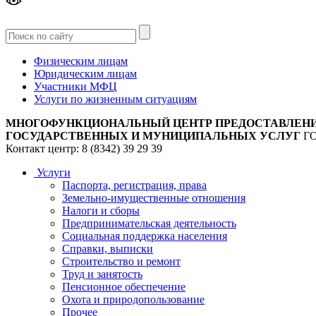
Версия
для слабовидящих
Физическим лицам
Юридическим лицам
Участники МФЦ
Услуги по жизненным ситуациям
МНОГОФУНКЦИОНАЛЬНЫЙ ЦЕНТР ПРЕДОСТАВЛЕН
ГОСУДАРСТВЕННЫХ И МУНИЦИПАЛЬНЫХ УСЛУГ
Г
Контакт центр: 8 (8342) 39 29 39
Услуги
Паспорта, регистрация, права
Земельно-имущественные отношения
Налоги и сборы
Предпринимательская деятельность
Социальная поддержка населения
Справки, выписки
Строительство и ремонт
Труд и занятость
Пенсионное обеспечение
Охота и природопользование
Прочее