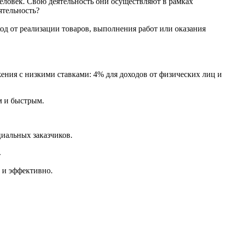
человек. Свою деятельность они осуществляют в рамках
ятельность?
од от реализации товаров, выполнения работ или оказания
ения с низкими ставками: 4% для доходов от физических лиц и
м и быстрым.
циальных заказчиков.
.
 и эффективно.