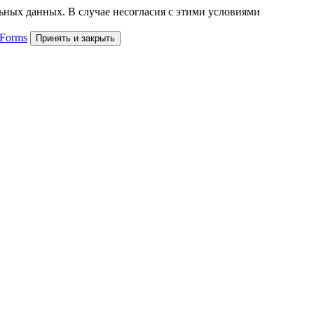
льных данных. В случае несогласия с этими условиями
 Forms
Принять и закрыть