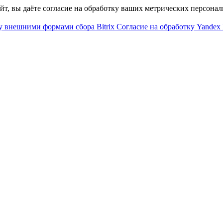
айт, вы даёте согласие на обработку ваших метрических персона
у внешними формами сбора Bitrix
Согласие на обработку Yandex