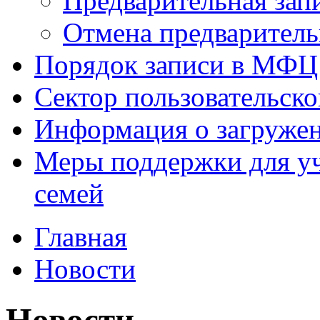
Предварительная зап
Отмена предваритель
Порядок записи в МФЦ
Сектор пользовательск
Информация о загруже
Меры поддержки для уч
семей
Главная
Новости
Новости