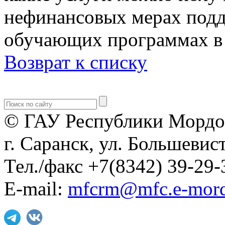
нефинансовых мерах подд
обучающих программах в 
Возврат к списку
© ГАУ Республики Мордо
г. Саранск, ул. Большевист
Тел./факс +7(8342) 39-29-
E-mail:
mfcrm@mfc.e-mord