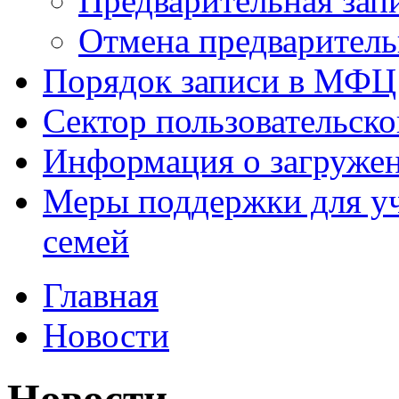
Предварительная зап
Отмена предваритель
Порядок записи в МФЦ
Сектор пользовательск
Информация о загруже
Меры поддержки для уч
семей
Главная
Новости
Новости