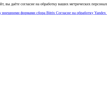
айт, вы даёте согласие на обработку ваших метрических персона
у внешними формами сбора Bitrix
Согласие на обработку Yandex