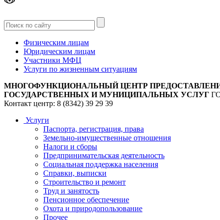
Версия
для слабовидящих
Физическим лицам
Юридическим лицам
Участники МФЦ
Услуги по жизненным ситуациям
МНОГОФУНКЦИОНАЛЬНЫЙ ЦЕНТР ПРЕДОСТАВЛЕН
ГОСУДАРСТВЕННЫХ И МУНИЦИПАЛЬНЫХ УСЛУГ
Г
Контакт центр: 8 (8342) 39 29 39
Услуги
Паспорта, регистрация, права
Земельно-имущественные отношения
Налоги и сборы
Предпринимательская деятельность
Социальная поддержка населения
Справки, выписки
Строительство и ремонт
Труд и занятость
Пенсионное обеспечение
Охота и природопользование
Прочее