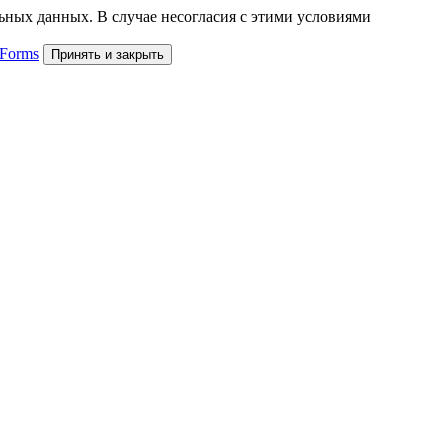
льных данных. В случае несогласия с этими условиями
 Forms
Принять и закрыть