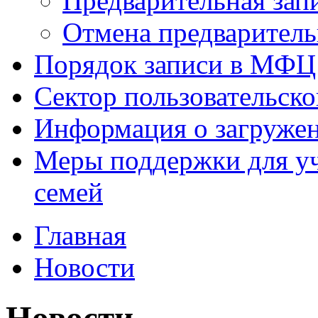
Предварительная зап
Отмена предваритель
Порядок записи в МФЦ
Сектор пользовательск
Информация о загруже
Меры поддержки для уч
семей
Главная
Новости
Новости