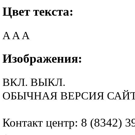
Цвет текста:
A
A
A
Изображения:
ВКЛ.
ВЫКЛ.
ОБЫЧНАЯ ВЕРСИЯ САЙ
Контакт центр: 8 (8342) 3