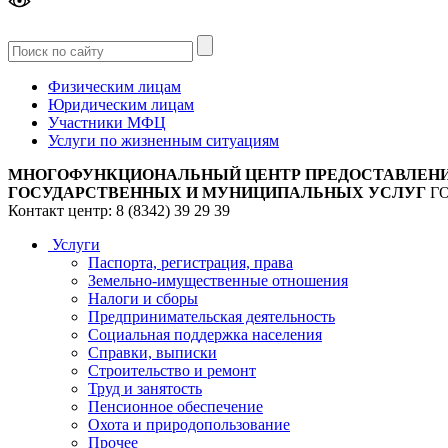
Версия
для слабовидящих
Физическим лицам
Юридическим лицам
Участники МФЦ
Услуги по жизненным ситуациям
МНОГОФУНКЦИОНАЛЬНЫЙ ЦЕНТР ПРЕДОСТАВЛЕН
ГОСУДАРСТВЕННЫХ И МУНИЦИПАЛЬНЫХ УСЛУГ
Г
Контакт центр: 8 (8342) 39 29 39
Услуги
Паспорта, регистрация, права
Земельно-имущественные отношения
Налоги и сборы
Предпринимательская деятельность
Социальная поддержка населения
Справки, выписки
Строительство и ремонт
Труд и занятость
Пенсионное обеспечение
Охота и природопользование
Прочее