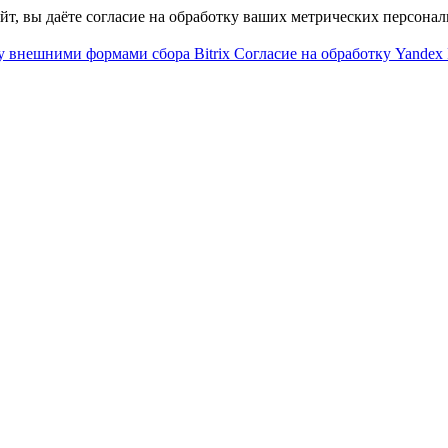
айт, вы даёте согласие на обработку ваших метрических персона
у внешними формами сбора Bitrix
Согласие на обработку Yandex