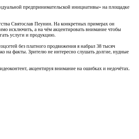
видуальной предпринимательской инициативы» на площадке
нтства Святослав Пеунин. На конкретных примерах он
имо исключить, а на чём акцентировать внимание чтобы
гать услуги и продукцию.
соцсетей без платного продвижения я набрал 38 тысяч
ко на факты. Зрителю не интересно слушать долгие, нудные
идеоконтент, акцентируя внимание на ошибках и недочётах.