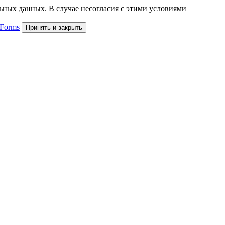
льных данных. В случае несогласия с этими условиями
 Forms
Принять и закрыть