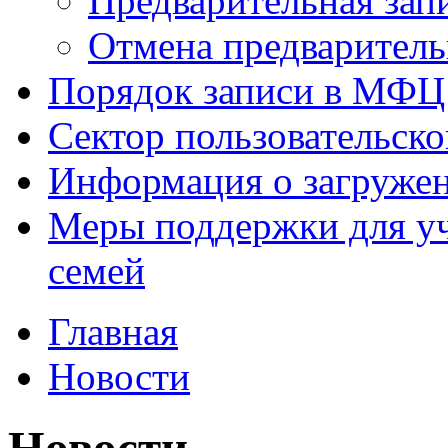
Предварительная зап
Отмена предваритель
Порядок записи в МФЦ
Сектор пользовательск
Информация о загруже
Меры поддержки для уч
семей
Главная
Новости
Новости