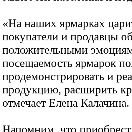
«На наших ярмарках царит
покупатели и продавцы о
положительными эмоциям
посещаемость ярмарок по
продемонстрировать и ре
продукцию, расширить кр
отмечает Елена Калачина.
Напомним, что приобрест