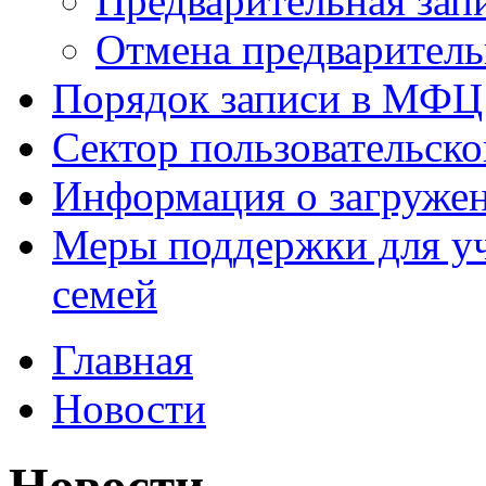
Предварительная зап
Отмена предваритель
Порядок записи в МФЦ
Сектор пользовательск
Информация о загруже
Меры поддержки для уч
семей
Главная
Новости
Новости