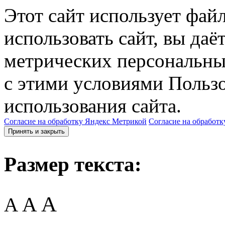
Этот сайт использует фай
использовать сайт, вы даё
метрических персональны
с этими условиями Пользо
использования сайта.
Согласие на обработку Яндекс Метрикой
Согласие на обработк
Принять и закрыть
Размер текста:
A
A
A