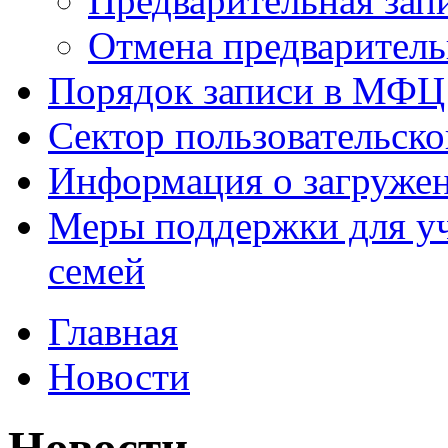
Предварительная зап
Отмена предваритель
Порядок записи в МФЦ
Сектор пользовательск
Информация о загруже
Меры поддержки для уч
семей
Главная
Новости
Новости