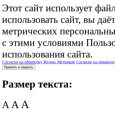
Этот сайт использует фай
использовать сайт, вы даё
метрических персональны
с этими условиями Пользо
использования сайта.
Согласие на обработку Яндекс Метрикой
Согласие на обработк
Принять и закрыть
Размер текста:
A
A
A