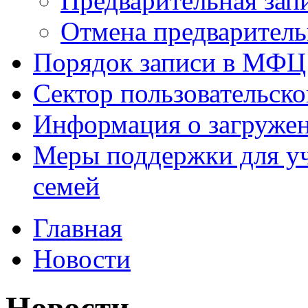
Предварительная зап
Отмена предваритель
Порядок записи в МФЦ
Сектор пользовательск
Информация о загруже
Меры поддержки для уч
семей
Главная
Новости
Новости