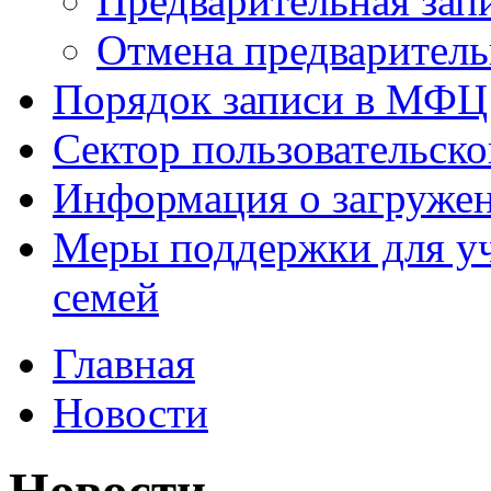
Предварительная зап
Отмена предваритель
Порядок записи в МФЦ
Сектор пользовательск
Информация о загруже
Меры поддержки для уч
семей
Главная
Новости
Новости