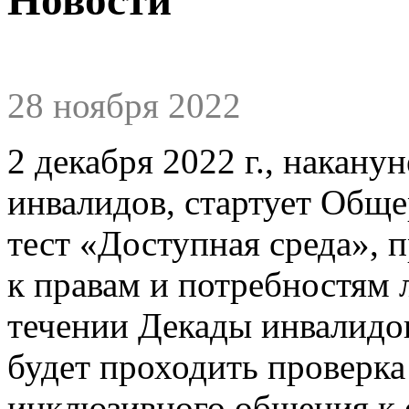
28 ноября 2022
2 декабря 2022 г., накан
инвалидов, стартует Общ
тест «Доступная среда», 
к правам и потребностям 
течении Декады инвалидов
будет проходить проверка
инклюзивного общения к 