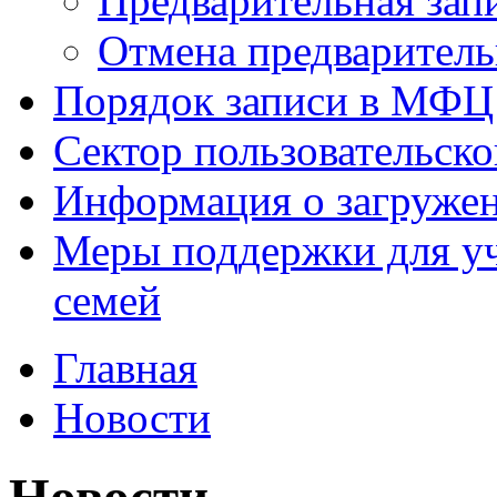
Предварительная зап
Отмена предваритель
Порядок записи в МФЦ
Сектор пользовательск
Информация о загруже
Меры поддержки для уч
семей
Главная
Новости
Новости