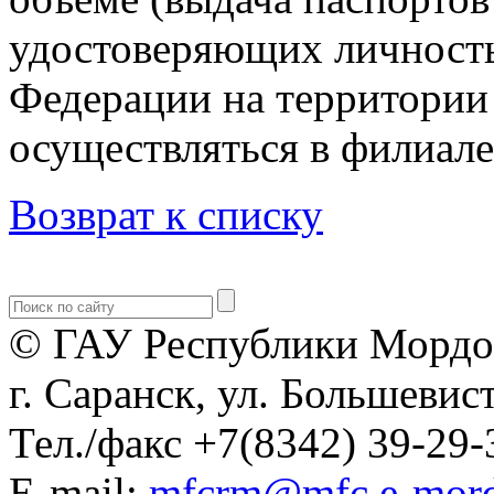
удостоверяющих личность
Федерации на территории
осуществляться в филиале
Возврат к списку
© ГАУ Республики Мордо
г. Саранск, ул. Большевист
Тел./факс +7(8342) 39-29-
E-mail:
mfcrm@mfc.e-mord