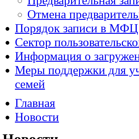
Предварительная зап
Отмена предваритель
Порядок записи в МФЦ
Сектор пользовательск
Информация о загруже
Меры поддержки для уч
семей
Главная
Новости
Новости