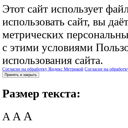
Этот сайт использует фай
использовать сайт, вы даё
метрических персональны
с этими условиями Пользо
использования сайта.
Согласие на обработку Яндекс Метрикой
Согласие на обработк
Принять и закрыть
Размер текста:
A
A
A