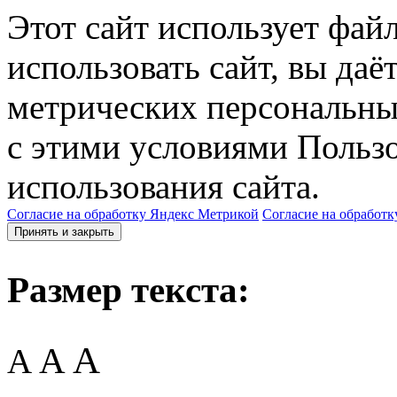
Этот сайт использует фай
использовать сайт, вы даё
метрических персональны
с этими условиями Пользо
использования сайта.
Согласие на обработку Яндекс Метрикой
Согласие на обработк
Принять и закрыть
Размер текста:
A
A
A