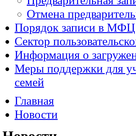
Предварительная зап
Отмена предваритель
Порядок записи в МФЦ
Сектор пользовательск
Информация о загруже
Меры поддержки для уч
семей
Главная
Новости
Новости