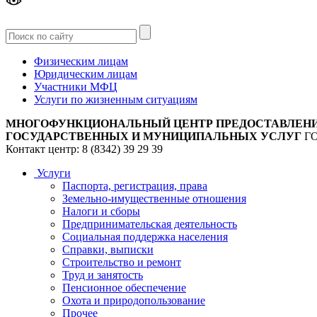
Версия
для слабовидящих
Физическим лицам
Юридическим лицам
Участники МФЦ
Услуги по жизненным ситуациям
МНОГОФУНКЦИОНАЛЬНЫЙ ЦЕНТР ПРЕДОСТАВЛЕН
ГОСУДАРСТВЕННЫХ И МУНИЦИПАЛЬНЫХ УСЛУГ
Г
Контакт центр: 8 (8342) 39 29 39
Услуги
Паспорта, регистрация, права
Земельно-имущественные отношения
Налоги и сборы
Предпринимательская деятельность
Социальная поддержка населения
Справки, выписки
Строительство и ремонт
Труд и занятость
Пенсионное обеспечение
Охота и природопользование
Прочее