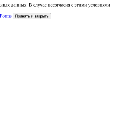
льных данных. В случае несогласия с этими условиями
 Forms
Принять и закрыть