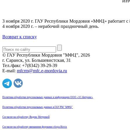
ИН
3 ноября 2020 г. ГАУ Республики Мордовия «МФЦ» работает с 
4 ноября 2020 г. – нерабочий праздничный день.
Возврат к списку
© ГАУ Республики Мордовия "МФЦ", 2026
г. Саранск, ул. Большевистская, 31
Тел./факс +7(8342) 39-29-39
E-mail:
mfcrm@mfc.e-mordovia.ru
Политика обработки персональных данных и информации ООО «1С-Битрикс»
Политика обработки персональных данных в ГАУ РМ "МФЦ"
Согласие на обработку Яндекс Метрикой
Согласие на обработку внешними формами сбора Bitrix