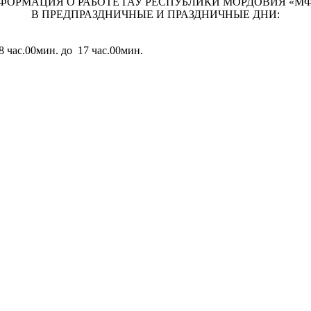
ФОРМАЦИЯ О РАБОТЕ ГАУ РЕСПУБЛИКИ МОРДОВИЯ «М
В ПРЕДПРАЗДНИЧНЫЕ И ПРАЗДНИЧНЫЕ ДНИ:
8 час.00мин. до 17 час.00мин.