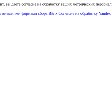
айт, вы даёте согласие на обработку ваших метрических персона
у внешними формами сбора Bitrix
Согласие на обработку Yandex