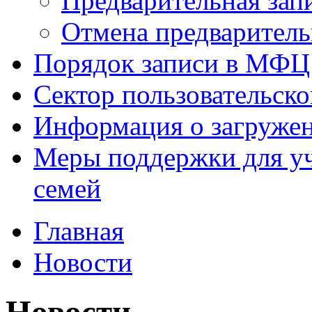
Предварительная зап
Отмена предваритель
Порядок записи в МФЦ
Сектор пользовательск
Информация о загруже
Меры поддержки для уч
семей
Главная
Новости
Новости