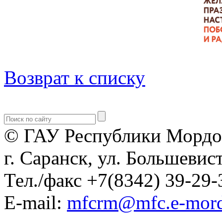
Возврат к списку
© ГАУ Республики Мордо
г. Саранск, ул. Большевист
Тел./факс +7(8342) 39-29-
E-mail:
mfcrm@mfc.e-mord