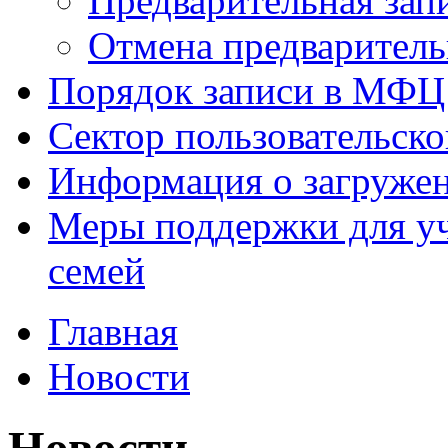
Предварительная зап
Отмена предваритель
Порядок записи в МФЦ
Сектор пользовательск
Информация о загруже
Меры поддержки для уч
семей
Главная
Новости
Новости