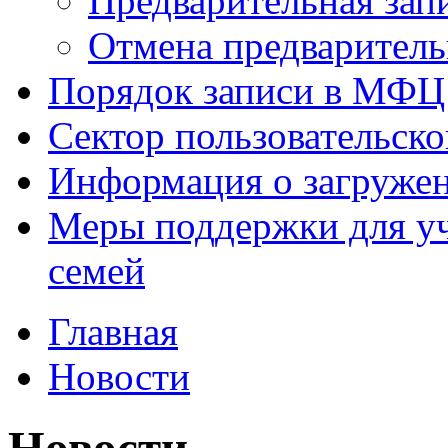
Предварительная зап
Отмена предваритель
Порядок записи в МФЦ
Сектор пользовательск
Информация о загруже
Меры поддержки для уч
семей
Главная
Новости
Новости