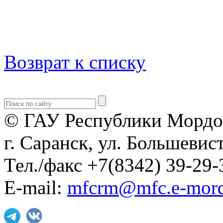
Возврат к списку
© ГАУ Республики Мордо
г. Саранск, ул. Большевист
Тел./факс +7(8342) 39-29-
E-mail:
mfcrm@mfc.e-mord