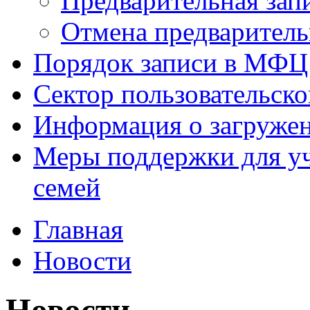
Предварительная зап
Отмена предваритель
Порядок записи в МФЦ
Сектор пользовательск
Информация о загруже
Меры поддержки для уч
семей
Главная
Новости
Новости