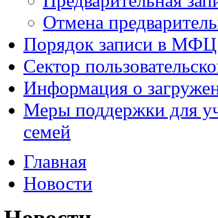
Предварительная зап
Отмена предваритель
Порядок записи в МФЦ
Сектор пользовательск
Информация о загруже
Меры поддержки для уч
семей
Главная
Новости
Новости