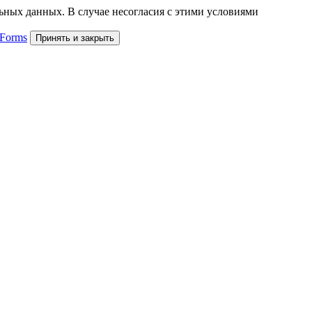
льных данных. В случае несогласия с этими условиями
 Forms
Принять и закрыть