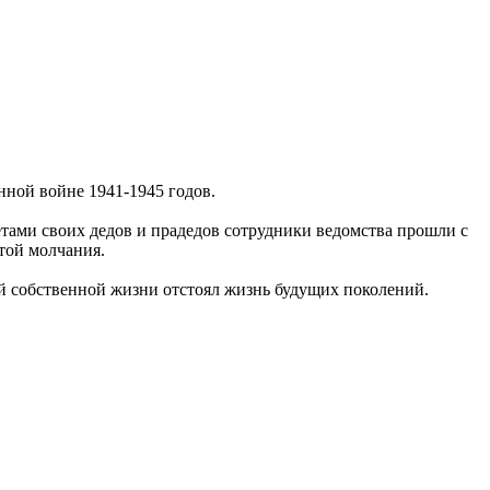
ной войне 1941-1945 годов.
тами своих дедов и прадедов сотрудники ведомства прошли с
той молчания.
ной собственной жизни отстоял жизнь будущих поколений.