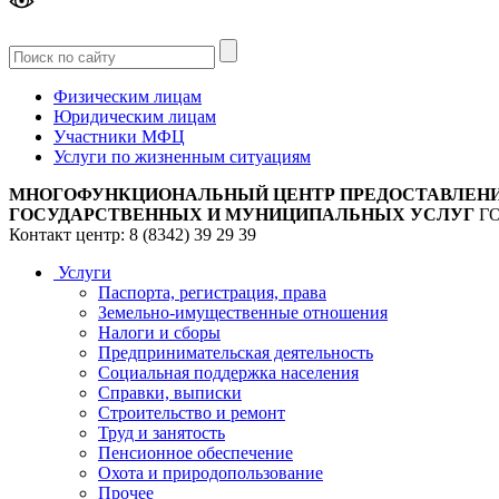
Версия
для слабовидящих
Физическим лицам
Юридическим лицам
Участники МФЦ
Услуги по жизненным ситуациям
МНОГОФУНКЦИОНАЛЬНЫЙ ЦЕНТР ПРЕДОСТАВЛЕН
ГОСУДАРСТВЕННЫХ И МУНИЦИПАЛЬНЫХ УСЛУГ
Г
Контакт центр: 8 (8342) 39 29 39
Услуги
Паспорта, регистрация, права
Земельно-имущественные отношения
Налоги и сборы
Предпринимательская деятельность
Социальная поддержка населения
Справки, выписки
Строительство и ремонт
Труд и занятость
Пенсионное обеспечение
Охота и природопользование
Прочее