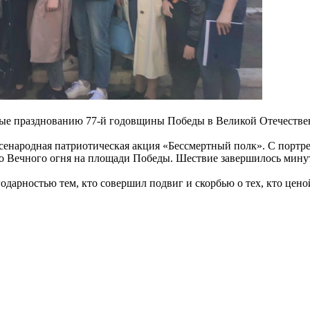
ые празднованию 77-й годовщины Победы в Великой Отечествен
енародная патриотическая акция «Бессмертный полк». С портре
до Вечного огня на площади Победы. Шествие завершилось мину
годарностью тем, кто совершил подвиг и скорбью о тех, кто це