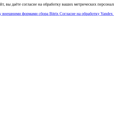
айт, вы даёте согласие на обработку ваших метрических персона
у внешними формами сбора Bitrix
Согласие на обработку Yandex