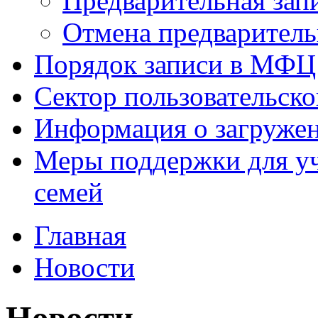
Предварительная зап
Отмена предваритель
Порядок записи в МФЦ
Сектор пользовательск
Информация о загруже
Меры поддержки для уч
семей
Главная
Новости
Новости