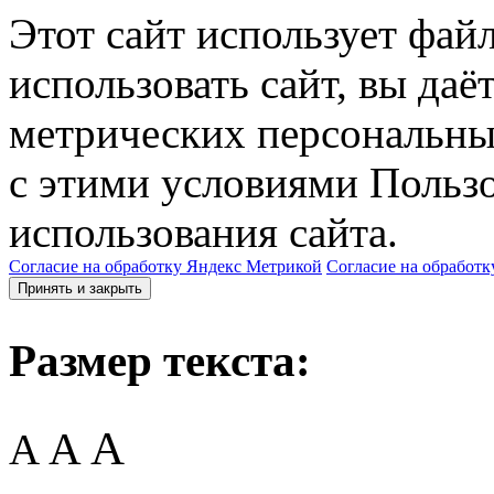
Этот сайт использует фай
использовать сайт, вы даё
метрических персональны
с этими условиями Пользо
использования сайта.
Согласие на обработку Яндекс Метрикой
Согласие на обработк
Принять и закрыть
Размер текста:
A
A
A