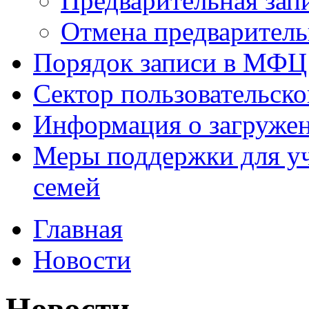
Предварительная зап
Отмена предваритель
Порядок записи в МФЦ
Сектор пользовательск
Информация о загруже
Меры поддержки для уч
семей
Главная
Новости
Новости