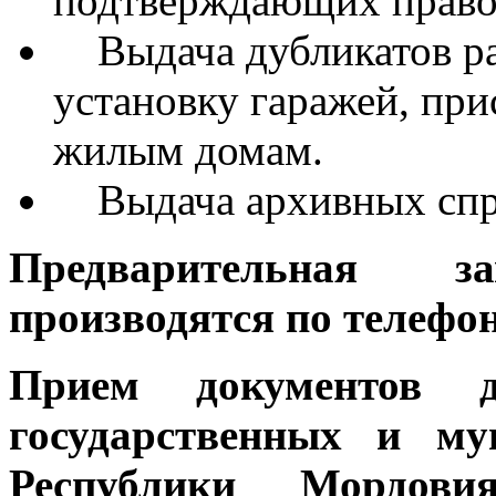
подтверждающих право 
Выдача дубликатов раз
установку гаражей, пр
жилым домам.
Выдача архивных спр
Предварительная 
производятся по телефон
Прием документов д
государственных и м
Республики Мордо