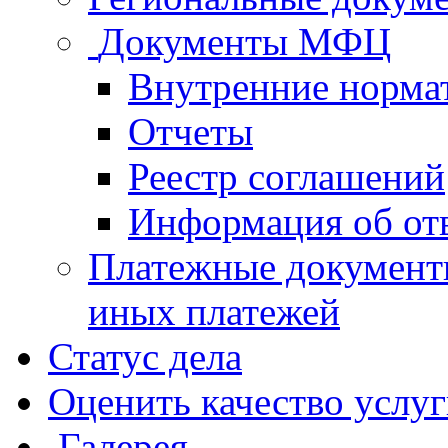
Документы МФЦ
Внутренние норма
Отчеты
Реестр соглашений
Информация об от
Платежные документ
иных платежей
Статус дела
Оценить качество услу
Галерея