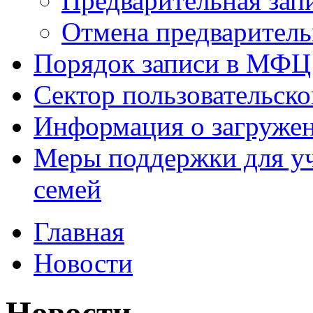
Предварительная зап
Отмена предваритель
Порядок записи в МФЦ
Сектор пользовательск
Информация о загруже
Меры поддержки для уч
семей
Главная
Новости
Новости