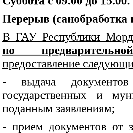
Суббота с 09.00 до 15.00.
Перерыв (санобработка п
В ГАУ Республики Мо
по предварительн
предоставление следующи
- выдача документов
государственных и му
поданным заявлениям;
- прием документов от з