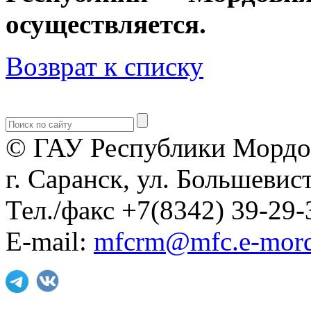
осуществляется.
Возврат к списку
© ГАУ Республики Мордо
г. Саранск, ул. Большевист
Тел./факс +7(8342) 39-29-
E-mail:
mfcrm@mfc.e-mord