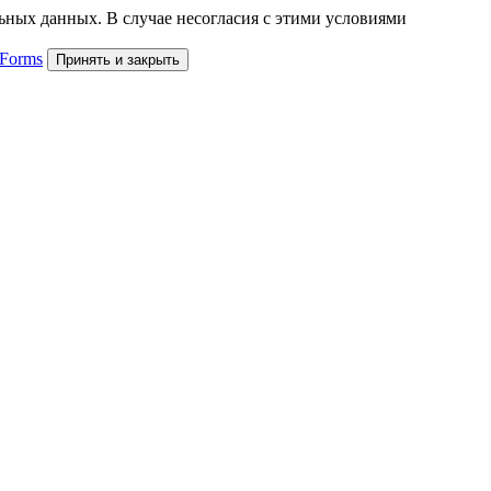
льных данных. В случае несогласия с этими условиями
 Forms
Принять и закрыть