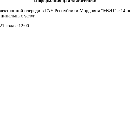
Информация для заявителей!
лектронной очереди в ГАУ Республики Мордовия "МФЦ" с 14 по 
иципальных услуг.
1 года с 12:00.