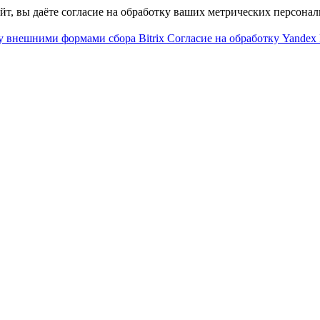
айт, вы даёте согласие на обработку ваших метрических персона
у внешними формами сбора Bitrix
Согласие на обработку Yandex