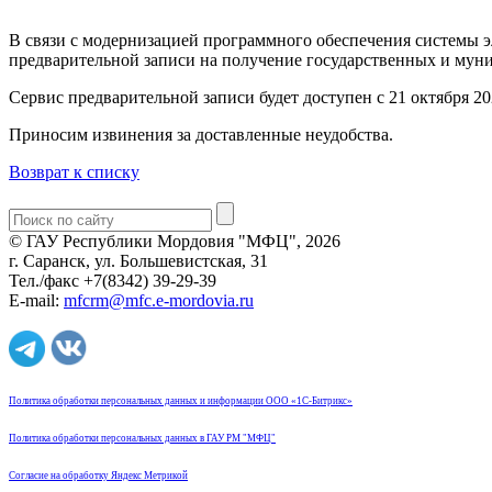
В связи с модернизацией программного обеспечения системы э
предварительной записи на получение государственных и мун
Сервис предварительной записи будет доступен с 21 октября 202
Приносим извинения за доставленные неудобства.
Возврат к списку
© ГАУ Республики Мордовия "МФЦ", 2026
г. Саранск, ул. Большевистская, 31
Тел./факс +7(8342) 39-29-39
E-mail:
mfcrm@mfc.e-mordovia.ru
Политика обработки персональных данных и информации ООО «1С-Битрикс»
Политика обработки персональных данных в ГАУ РМ "МФЦ"
Согласие на обработку Яндекс Метрикой