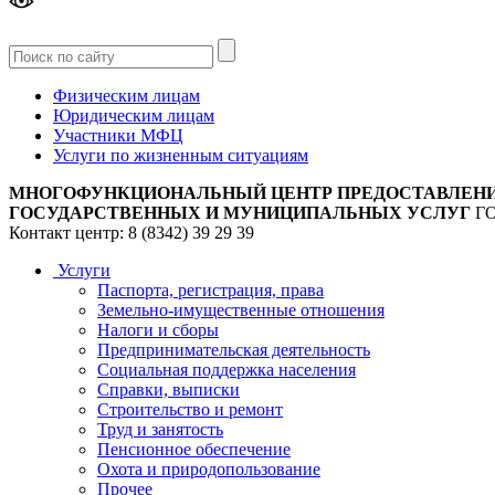
Версия
для слабовидящих
Физическим лицам
Юридическим лицам
Участники МФЦ
Услуги по жизненным ситуациям
МНОГОФУНКЦИОНАЛЬНЫЙ ЦЕНТР ПРЕДОСТАВЛЕН
ГОСУДАРСТВЕННЫХ И МУНИЦИПАЛЬНЫХ УСЛУГ
Г
Контакт центр: 8 (8342) 39 29 39
Услуги
Паспорта, регистрация, права
Земельно-имущественные отношения
Налоги и сборы
Предпринимательская деятельность
Социальная поддержка населения
Справки, выписки
Строительство и ремонт
Труд и занятость
Пенсионное обеспечение
Охота и природопользование
Прочее