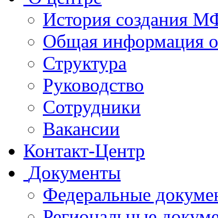
История создания 
Общая информация 
Структура
Руководство
Сотрудники
Вакансии
Контакт-Центр
Документы
Федеральные докуме
Региональные докум