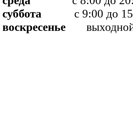
среда
с 8:00 до 20:
суббота
с 9:00 до 15
воскресенье
выходно