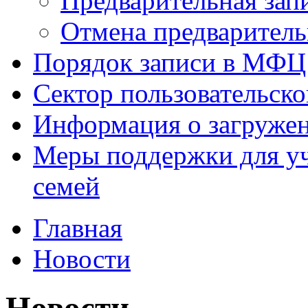
Предварительная зап
Отмена предваритель
Порядок записи в МФЦ
Сектор пользовательск
Информация о загруже
Меры поддержки для уч
семей
Главная
Новости
Новости