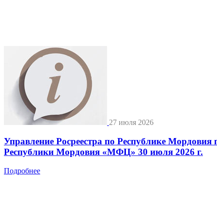
27 июля 2026
Управление Росреестра по Республике Мордовия 
Республики Мордовия «МФЦ» 30 июля 2026 г.
Подробнее