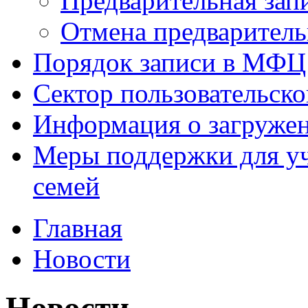
Предварительная зап
Отмена предваритель
Порядок записи в МФЦ
Сектор пользовательск
Информация о загруже
Меры поддержки для уч
семей
Главная
Новости
Новости