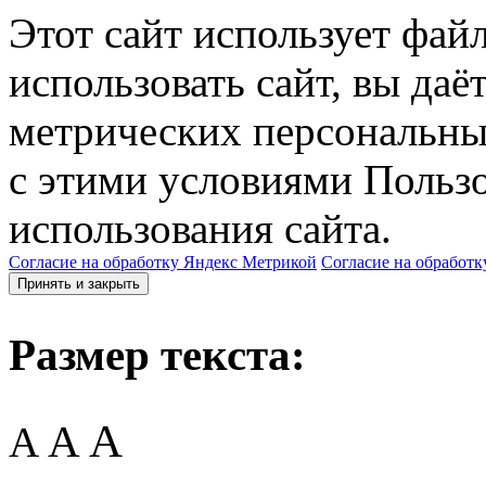
Этот сайт использует фай
использовать сайт, вы даё
метрических персональны
с этими условиями Пользо
использования сайта.
Согласие на обработку Яндекс Метрикой
Согласие на обработк
Принять и закрыть
Размер текста:
A
A
A