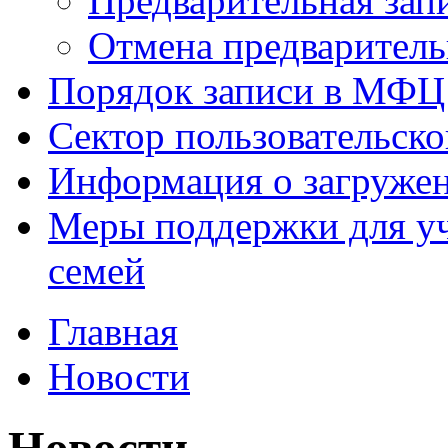
Предварительная зап
Отмена предваритель
Порядок записи в МФЦ
Сектор пользовательск
Информация о загруже
Меры поддержки для уч
семей
Главная
Новости
Новости