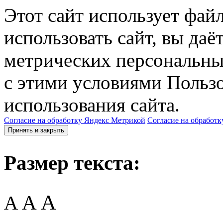
Этот сайт использует фай
использовать сайт, вы даё
метрических персональны
с этими условиями Пользо
использования сайта.
Согласие на обработку Яндекс Метрикой
Согласие на обработк
Принять и закрыть
Размер текста:
A
A
A