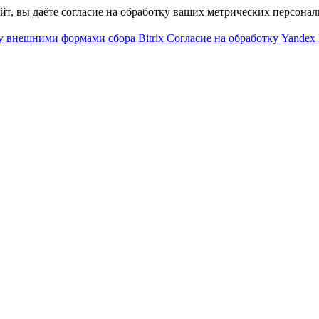
айт, вы даёте согласие на обработку ваших метрических персона
у внешними формами сбора Bitrix
Согласие на обработку Yandex