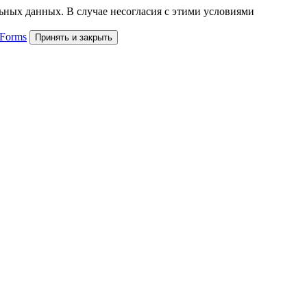
льных данных. В случае несогласия с этими условиями
 Forms
Принять и закрыть