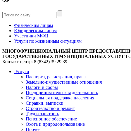
Версия
для слабовидящих
Физическим лицам
Юридическим лицам
Участники МФЦ
Услуги по жизненным ситуациям
МНОГОФУНКЦИОНАЛЬНЫЙ ЦЕНТР ПРЕДОСТАВЛЕН
ГОСУДАРСТВЕННЫХ И МУНИЦИПАЛЬНЫХ УСЛУГ
Г
Контакт центр: 8 (8342) 39 29 39
Услуги
Паспорта, регистрация, права
Земельно-имущественные отношения
Налоги и сборы
Предпринимательская деятельность
Социальная поддержка населения
Справки, выписки
Строительство и ремонт
Труд и занятость
Пенсионное обеспечение
Охота и природопользование
Прочее