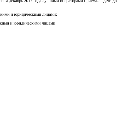
й за декабрь 2017 года лучшими операторами приема-выдачи до
ескими и юридическими лицами;
ескими и юридическими лицами.