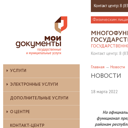
Контакт центр: 8 (8
Физическим лица
МНОГОФУН
ГОСУДАРСТ
ГОСУДАРСТВЕНН
Контакт центр: 8 (8
Главная
Новости
УСЛУГИ
НОВОСТИ
ЭЛЕКТРОННЫЕ УСЛУГИ
18 марта 2022
ДОПОЛНИТЕЛЬНЫЕ УСЛУГИ
О ЦЕНТРЕ
На официаль
функционал пре
районам республ
КОНТАКТ-ЦЕНТР