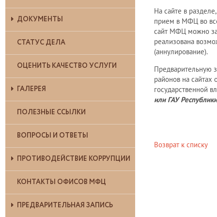
На сайте в разделе
ДОКУМЕНТЫ
прием в МФЦ во вс
сайт МФЦ можно зап
реализована возмож
СТАТУС ДЕЛА
(аннулирование).
ОЦЕНИТЬ КАЧЕСТВО УСЛУГИ
Предварительную з
районов на сайтах 
ГАЛЕРЕЯ
государственной в
или ГАУ Республик
ПОЛЕЗНЫЕ ССЫЛКИ
ВОПРОСЫ И ОТВЕТЫ
Возврат к списку
ПРОТИВОДЕЙСТВИЕ КОРРУПЦИИ
КОНТАКТЫ ОФИСОВ МФЦ
ПРЕДВАРИТЕЛЬНАЯ ЗАПИСЬ