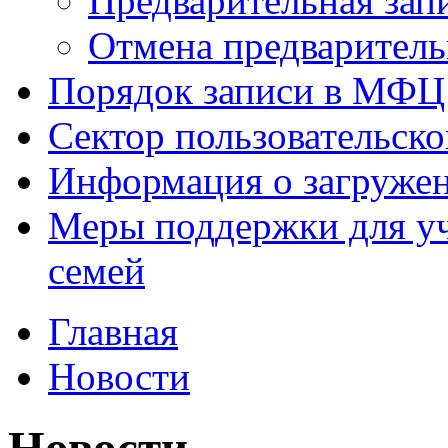
Предварительная зап
Отмена предваритель
Порядок записи в МФЦ
Сектор пользовательск
Информация о загруже
Меры поддержки для уч
семей
Главная
Новости
Новости