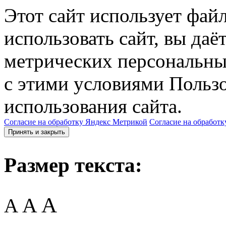
Этот сайт использует фай
использовать сайт, вы даё
метрических персональны
с этими условиями Пользо
использования сайта.
Согласие на обработку Яндекс Метрикой
Согласие на обработк
Принять и закрыть
Размер текста:
A
A
A