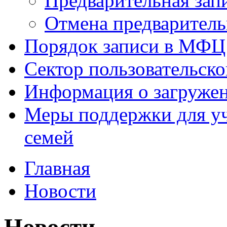
Предварительная зап
Отмена предваритель
Порядок записи в МФЦ
Сектор пользовательск
Информация о загруже
Меры поддержки для уч
семей
Главная
Новости
Новости