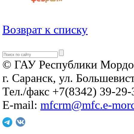
Возврат к списку
© ГАУ Республики Мордо
г. Саранск, ул. Большевист
Тел./факс +7(8342) 39-29-
E-mail:
mfcrm@mfc.e-mord