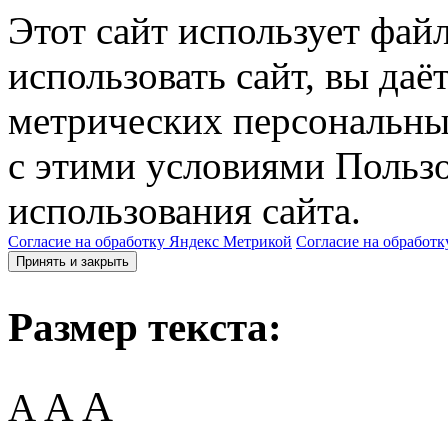
Этот сайт использует фай
использовать сайт, вы даё
метрических персональны
с этими условиями Пользо
использования сайта.
Согласие на обработку Яндекс Метрикой
Согласие на обработк
Принять и закрыть
Размер текста:
A
A
A