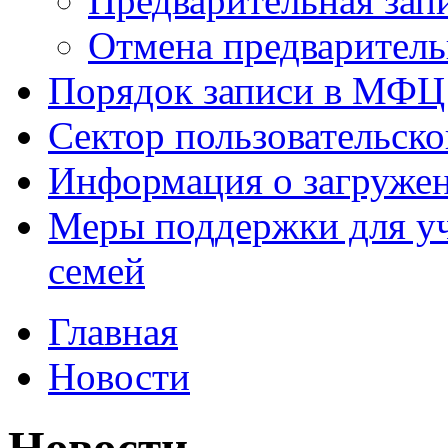
Предварительная зап
Отмена предваритель
Порядок записи в МФЦ
Сектор пользовательск
Информация о загруже
Меры поддержки для уч
семей
Главная
Новости
Новости