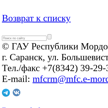
Возврат к списку
© ГАУ Республики Мордо
г. Саранск, ул. Большевист
Тел./факс +7(8342) 39-29-
E-mail:
mfcrm@mfc.e-mord